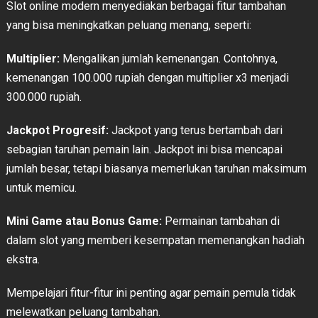
Slot online modern menyediakan berbagai fitur tambahan
yang bisa meningkatkan peluang menang, seperti:
Multiplier:
Mengalikan jumlah kemenangan. Contohnya,
kemenangan 100.000 rupiah dengan multiplier x3 menjadi
300.000 rupiah.
Jackpot Progresif:
Jackpot yang terus bertambah dari
sebagian taruhan pemain lain. Jackpot ini bisa mencapai
jumlah besar, tetapi biasanya memerlukan taruhan maksimum
untuk memicu.
Mini Game atau Bonus Game:
Permainan tambahan di
dalam slot yang memberi kesempatan memenangkan hadiah
ekstra.
Mempelajari fitur-fitur ini penting agar pemain pemula tidak
melewatkan peluang tambahan.