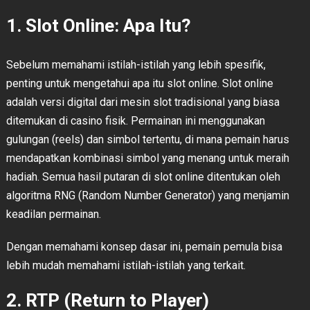
1. Slot Online: Apa Itu?
Sebelum memahami istilah-istilah yang lebih spesifik,
penting untuk mengetahui apa itu slot online. Slot online
adalah versi digital dari mesin slot tradisional yang biasa
ditemukan di casino fisik. Permainan ini menggunakan
gulungan (reels) dan simbol tertentu, di mana pemain harus
mendapatkan kombinasi simbol yang menang untuk meraih
hadiah. Semua hasil putaran di slot online ditentukan oleh
algoritma RNG (Random Number Generator) yang menjamin
keadilan permainan.
Dengan memahami konsep dasar ini, pemain pemula bisa
lebih mudah memahami istilah-istilah yang terkait.
2. RTP (Return to Player)