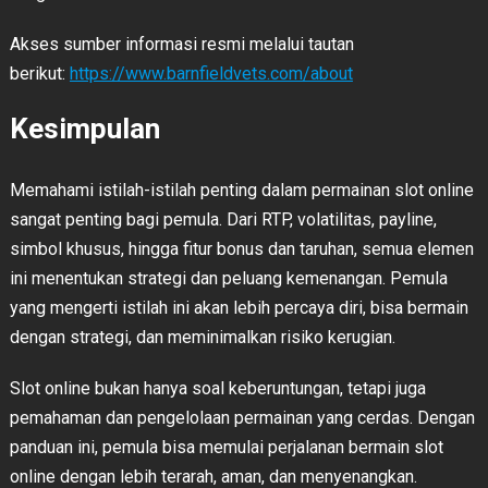
Akses sumber informasi resmi melalui tautan
berikut:
https://www.barnfieldvets.com/about
Kesimpulan
Memahami istilah-istilah penting dalam permainan slot online
sangat penting bagi pemula. Dari RTP, volatilitas, payline,
simbol khusus, hingga fitur bonus dan taruhan, semua elemen
ini menentukan strategi dan peluang kemenangan. Pemula
yang mengerti istilah ini akan lebih percaya diri, bisa bermain
dengan strategi, dan meminimalkan risiko kerugian.
Slot online bukan hanya soal keberuntungan, tetapi juga
pemahaman dan pengelolaan permainan yang cerdas. Dengan
panduan ini, pemula bisa memulai perjalanan bermain slot
online dengan lebih terarah, aman, dan menyenangkan.