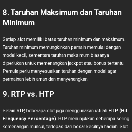
8. Taruhan Maksimum dan Taruhan
Minimum
Setiap slot memiliki batas taruhan minimum dan maksimum.
Taruhan minimum memungkinkan pemain memulai dengan
modal kecil, sementara taruhan maksimum biasanya
diperlukan untuk memenangkan jackpot atau bonus tertentu.
Pemula perlu menyesuaikan taruhan dengan modal agar
permainan lebih aman dan menyenangkan.
9. RTP vs. HTP
Selain RTP, beberapa slot juga menggunakan istilah
HTP (Hit
Frequency Percentage)
. HTP menunjukkan seberapa sering
kemenangan muncul, terlepas dari besar kecilnya hadiah. Slot