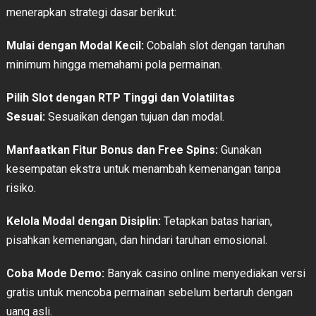
menerapkan strategi dasar berikut:
Mulai dengan Modal Kecil:
Cobalah slot dengan taruhan
minimum hingga memahami pola permainan.
Pilih Slot dengan RTP Tinggi dan Volatilitas
Sesuai:
Sesuaikan dengan tujuan dan modal.
Manfaatkan Fitur Bonus dan Free Spins:
Gunakan
kesempatan ekstra untuk menambah kemenangan tanpa
risiko.
Kelola Modal dengan Disiplin:
Tetapkan batas harian,
pisahkan kemenangan, dan hindari taruhan emosional.
Coba Mode Demo:
Banyak casino online menyediakan versi
gratis untuk mencoba permainan sebelum bertaruh dengan
uang asli.